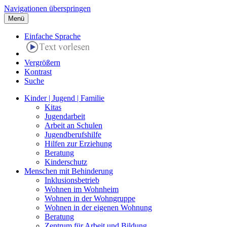
Navigationen überspringen
Menü
Einfache Sprache
Vergrößern
Kontrast
Suche
Kinder | Jugend | Familie
Kitas
Jugendarbeit
Arbeit an Schulen
Jugendberufshilfe
Hilfen zur Erziehung
Beratung
Kinderschutz
Menschen mit Behinderung
Inklusionsbetrieb
Wohnen im Wohnheim
Wohnen in der Wohngruppe
Wohnen in der eigenen Wohnung
Beratung
Zentrum für Arbeit und Bildung