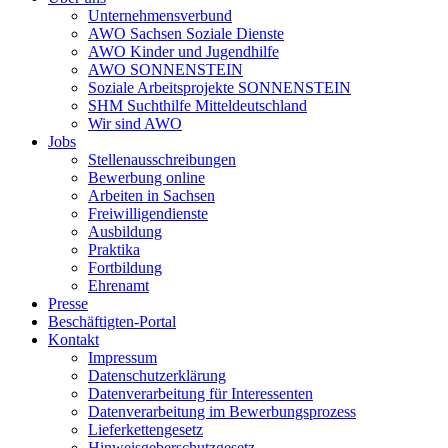
Unternehmensverbund
AWO Sachsen Soziale Dienste
AWO Kinder und Jugendhilfe
AWO SONNENSTEIN
Soziale Arbeitsprojekte SONNENSTEIN
SHM Suchthilfe Mitteldeutschland
Wir sind AWO
Jobs
Stellenausschreibungen
Bewerbung online
Arbeiten in Sachsen
Freiwilligendienste
Ausbildung
Praktika
Fortbildung
Ehrenamt
Presse
Beschäftigten-Portal
Kontakt
Impressum
Datenschutzerklärung
Datenverarbeitung für Interessenten
Datenverarbeitung im Bewerbungsprozess
Lieferkettengesetz
Hinweisgeberschutzgesetz