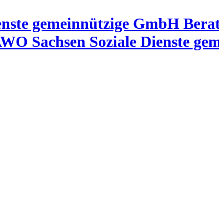
Berat
/ AWO Sachsen Soziale Dienste g