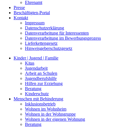
Ehrenamt
Presse
Beschäftigten-Portal
Kontakt
Impressum
Datenschutzerklärung
Datenverarbeitung für Interessenten
Datenverarbeitung im Bewerbungsprozess
Lieferkettengesetz
Hinweisgeberschutzgesetz
Kinder | Jugend | Familie
Kitas
Jugendarbeit
Arbeit an Schulen
Jugendberufshilfe
Hilfen zur Erziehung
Beratung
Kinderschutz
Menschen mit Behinderung
Inklusionsbetrieb
Wohnen im Wohnheim
Wohnen in der Wohngruppe
Wohnen in der eigenen Wohnung
Beratung