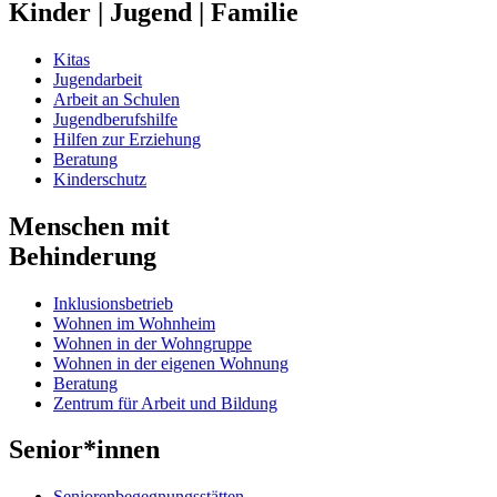
Kinder | Jugend | Familie
Kitas
Jugendarbeit
Arbeit an Schulen
Jugendberufshilfe
Hilfen zur Erziehung
Beratung
Kinderschutz
Menschen mit
Behinderung
Inklusionsbetrieb
Wohnen im Wohnheim
Wohnen in der Wohngruppe
Wohnen in der eigenen Wohnung
Beratung
Zentrum für Arbeit und Bildung
Senior*innen
Seniorenbegegnungsstätten