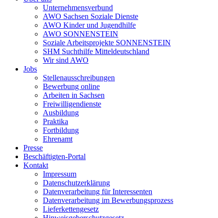
Unternehmensverbund
AWO Sachsen Soziale Dienste
AWO Kinder und Jugendhilfe
AWO SONNENSTEIN
Soziale Arbeitsprojekte SONNENSTEIN
SHM Suchthilfe Mitteldeutschland
Wir sind AWO
Jobs
Stellenausschreibungen
Bewerbung online
Arbeiten in Sachsen
Freiwilligendienste
Ausbildung
Praktika
Fortbildung
Ehrenamt
Presse
Beschäftigten-Portal
Kontakt
Impressum
Datenschutzerklärung
Datenverarbeitung für Interessenten
Datenverarbeitung im Bewerbungsprozess
Lieferkettengesetz
Hinweisgeberschutzgesetz