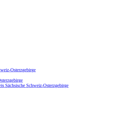
hweiz-Osterzgebirge
sterzgebirge
kreis Sächsische Schweiz-Osterzgebirge