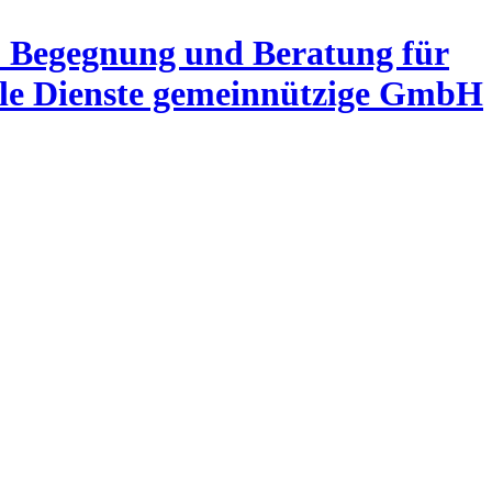
Begegnung und Beratung für
ale Dienste gemeinnützige GmbH