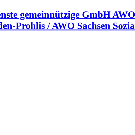
AWO 
sden-Prohlis / AWO Sachsen Sozi