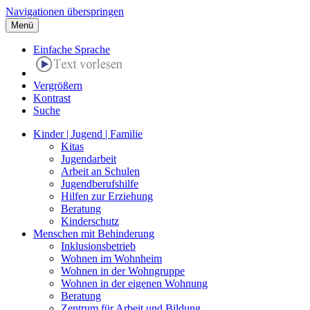
Navigationen überspringen
Menü
Einfache Sprache
Vergrößern
Kontrast
Suche
Kinder | Jugend | Familie
Kitas
Jugendarbeit
Arbeit an Schulen
Jugendberufshilfe
Hilfen zur Erziehung
Beratung
Kinderschutz
Menschen mit Behinderung
Inklusionsbetrieb
Wohnen im Wohnheim
Wohnen in der Wohngruppe
Wohnen in der eigenen Wohnung
Beratung
Zentrum für Arbeit und Bildung