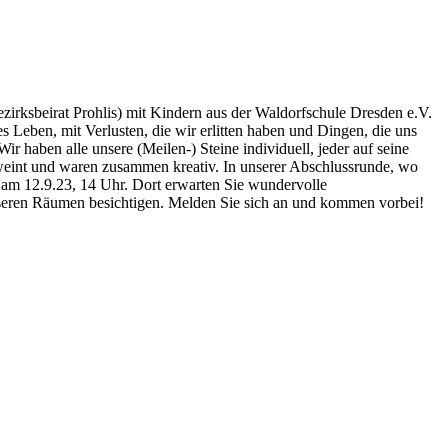
ezirksbeirat Prohlis) mit Kindern aus der Waldorfschule Dresden e.V.
s Leben, mit Verlusten, die wir erlitten haben und Dingen, die uns
 haben alle unsere (Meilen-) Steine individuell, jeder auf seine
 geweint und waren zusammen kreativ. In unserer Abschlussrunde, wo
e am 12.9.23, 14 Uhr. Dort erwarten Sie wundervolle
nseren Räumen besichtigen. Melden Sie sich an und kommen vorbei!