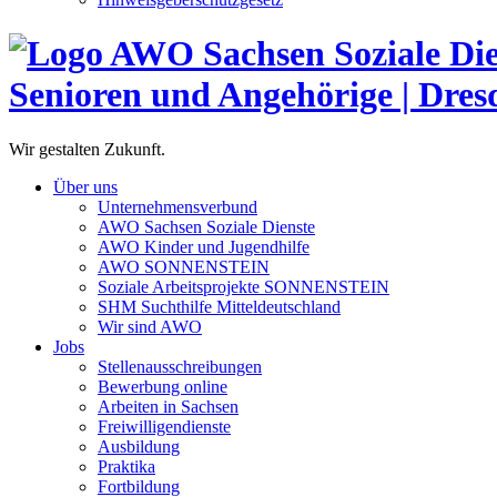
Senioren und Angehörige | Dre
Wir gestalten Zukunft.
Über uns
Unternehmensverbund
AWO Sachsen Soziale Dienste
AWO Kinder und Jugendhilfe
AWO SONNENSTEIN
Soziale Arbeitsprojekte SONNENSTEIN
SHM Suchthilfe Mitteldeutschland
Wir sind AWO
Jobs
Stellenausschreibungen
Bewerbung online
Arbeiten in Sachsen
Freiwilligendienste
Ausbildung
Praktika
Fortbildung