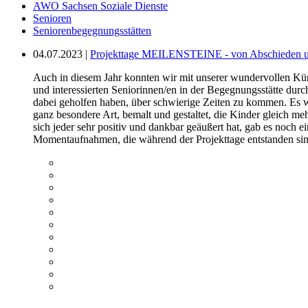
AWO Sachsen Soziale Dienste
Senioren
Seniorenbegegnungsstätten
04.07.2023 |
Projekttage MEILENSTEINE - von Abschieden un
Auch in diesem Jahr konnten wir mit unserer wundervollen Künst
und interessierten Seniorinnen/en in der Begegnungsstätte durc
dabei geholfen haben, über schwierige Zeiten zu kommen. Es war
ganz besondere Art, bemalt und gestaltet, die Kinder gleich me
sich jeder sehr positiv und dankbar geäußert hat, gab es noch
Momentaufnahmen, die während der Projekttage entstanden sin