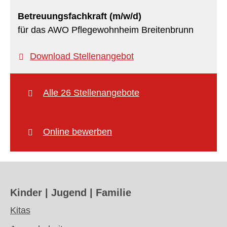
Betreuungsfachkraft (m/w/d)
für das AWO Pflegewohnheim Breitenbrunn
Download Stellenangebot
Alle 26 Stellenangebote
Online bewerben
Kinder | Jugend | Familie
Kitas