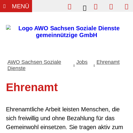
Einfache Sprache
Vergrößern
Kontrast
Su
MENÜ
Wi
E
AWO Sachsen Soziale
Jobs
Ehrenamt
Dienste
Ehrenamt
Ehrenamtliche Arbeit leisten Menschen, die
sich freiwillig und ohne Bezahlung für das
Gemeinwohl einsetzen. Sie tragen aktiv zum