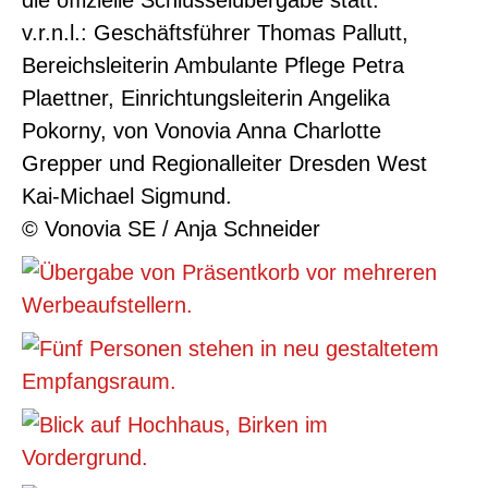
die offizielle Schlüsselübergabe statt.
v.r.n.l.: Geschäftsführer Thomas Pallutt,
Bereichsleiterin Ambulante Pflege Petra
Plaettner, Einrichtungsleiterin Angelika
Pokorny, von Vonovia Anna Charlotte
Grepper und Regionalleiter Dresden West
Kai-Michael Sigmund.
© Vonovia SE / Anja Schneider