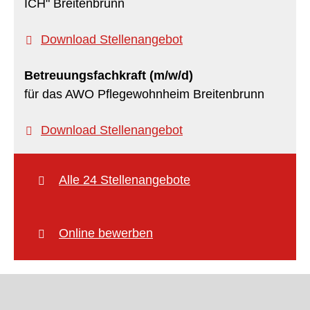
ICH" Breitenbrunn
Download Stellenangebot
Betreuungsfachkraft (m/w/d)
für das AWO Pflegewohnheim Breitenbrunn
Download Stellenangebot
Alle 24 Stellenangebote
Online bewerben