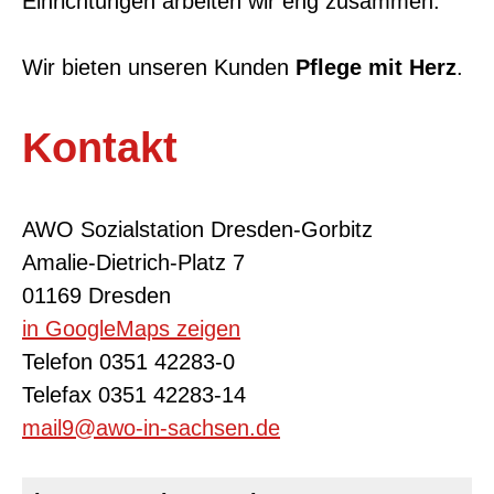
Einrichtungen arbeiten wir eng zusammen.
Wir bieten unseren Kunden
Pflege mit Herz
.
Kontakt
AWO Sozialstation Dresden-Gorbitz
Amalie-Dietrich-Platz 7
01169 Dresden
in GoogleMaps zeigen
Telefon 0351 42283-0
Telefax 0351 42283-14
mail9@awo-in-sachsen.de