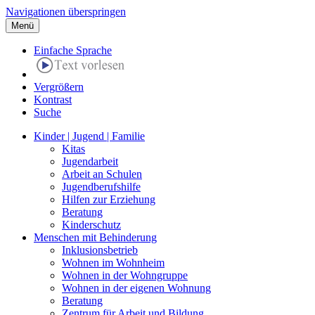
Navigationen überspringen
Menü
Einfache Sprache
Vergrößern
Kontrast
Suche
Kinder | Jugend | Familie
Kitas
Jugendarbeit
Arbeit an Schulen
Jugendberufshilfe
Hilfen zur Erziehung
Beratung
Kinderschutz
Menschen mit Behinderung
Inklusionsbetrieb
Wohnen im Wohnheim
Wohnen in der Wohngruppe
Wohnen in der eigenen Wohnung
Beratung
Zentrum für Arbeit und Bildung