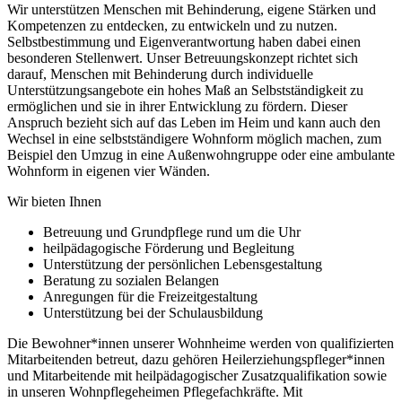
Wir unterstützen Menschen mit Behinderung, eigene Stärken und
Kompetenzen zu entdecken, zu entwickeln und zu nutzen.
Selbstbestimmung und Eigenverantwortung haben dabei einen
besonderen Stellenwert. Unser Betreuungskonzept richtet sich
darauf, Menschen mit Behinderung durch individuelle
Unterstützungsangebote ein hohes Maß an Selbstständigkeit zu
ermöglichen und sie in ihrer Entwicklung zu fördern. Dieser
Anspruch bezieht sich auf das Leben im Heim und kann auch den
Wechsel in eine selbstständigere Wohnform möglich machen, zum
Beispiel den Umzug in eine Außenwohngruppe oder eine ambulante
Wohnform in eigenen vier Wänden.
Wir bieten Ihnen
Betreuung und Grundpflege rund um die Uhr
heilpädagogische Förderung und Begleitung
Unterstützung der persönlichen Lebensgestaltung
Beratung zu sozialen Belangen
Anregungen für die Freizeitgestaltung
Unterstützung bei der Schulausbildung
Die Bewohner*innen unserer Wohnheime werden von qualifizierten
Mitarbeitenden betreut, dazu gehören Heilerziehungspfleger*innen
und Mitarbeitende mit heilpädagogischer Zusatzqualifikation sowie
in unseren Wohnpflegeheimen Pflegefachkräfte. Mit