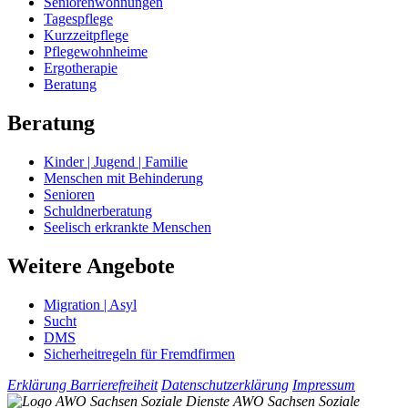
Seniorenwohnungen
Tagespflege
Kurzzeitpflege
Pflegewohnheime
Ergotherapie
Beratung
Beratung
Kinder | Jugend | Familie
Menschen mit Behinderung
Senioren
Schuldnerberatung
Seelisch erkrankte Menschen
Weitere Angebote
Migration | Asyl
Sucht
DMS
Sicherheitregeln für Fremdfirmen
Erklärung Barrierefreiheit
Datenschutzerklärung
Impressum
AWO Sachsen Soziale