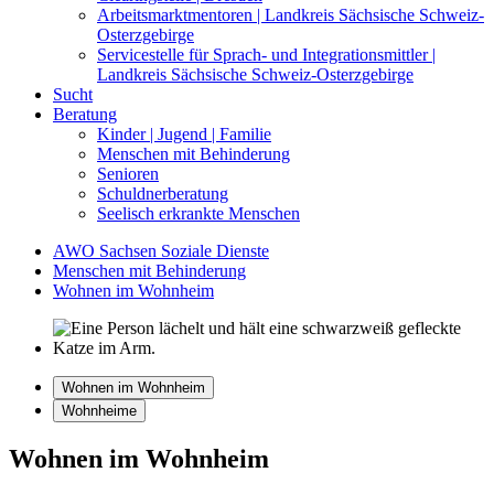
Arbeitsmarktmentoren | Landkreis Sächsische Schweiz-
Osterzgebirge
Servicestelle für Sprach- und Integrationsmittler |
Landkreis Sächsische Schweiz-Osterzgebirge
Sucht
Beratung
Kinder | Jugend | Familie
Menschen mit Behinderung
Senioren
Schuldnerberatung
Seelisch erkrankte Menschen
AWO Sachsen Soziale Dienste
Menschen mit Behinderung
Wohnen im Wohnheim
Wohnen im Wohnheim
Wohnheime
Wohnen im Wohnheim