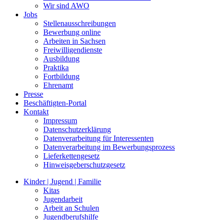
Wir sind AWO
Jobs
Stellenausschreibungen
Bewerbung online
Arbeiten in Sachsen
Freiwilligendienste
Ausbildung
Praktika
Fortbildung
Ehrenamt
Presse
Beschäftigten-Portal
Kontakt
Impressum
Datenschutzerklärung
Datenverarbeitung für Interessenten
Datenverarbeitung im Bewerbungsprozess
Lieferkettengesetz
Hinweisgeberschutzgesetz
Kinder | Jugend | Familie
Kitas
Jugendarbeit
Arbeit an Schulen
Jugendberufshilfe