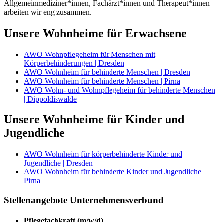
Allgemeinmediziner*innen, Fachärzt*innen und Therapeut*innen
arbeiten wir eng zusammen.
Unsere Wohnheime für Erwachsene
AWO Wohnpflegeheim für Menschen mit
Körperbehinderungen | Dresden
AWO Wohnheim für behinderte Menschen | Dresden
AWO Wohnheim für behinderte Menschen | Pirna
AWO Wohn- und Wohnpflegeheim für behinderte Menschen
| Dippoldiswalde
Unsere Wohnheime für Kinder und
Jugendliche
AWO Wohnheim für körperbehinderte Kinder und
Jugendliche | Dresden
AWO Wohnheim für behinderte Kinder und Jugendliche |
Pirna
Stellenangebote Unternehmensverbund
Pflegefachkraft (m/w/d)