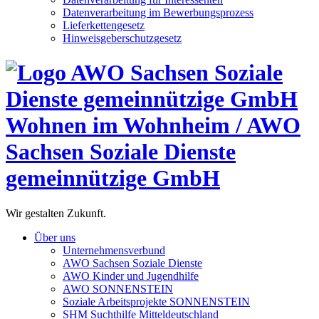
Datenverarbeitung im Bewerbungsprozess
Lieferkettengesetz
Hinweisgeberschutzgesetz
Wohnen im Wohnheim / AWO
Sachsen Soziale Dienste
gemeinnützige GmbH
Wir gestalten Zukunft.
Über uns
Unternehmensverbund
AWO Sachsen Soziale Dienste
AWO Kinder und Jugendhilfe
AWO SONNENSTEIN
Soziale Arbeitsprojekte SONNENSTEIN
SHM Suchthilfe Mitteldeutschland