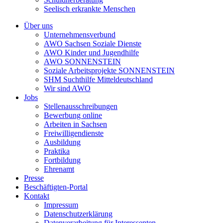
Seelisch erkrankte Menschen
Über uns
Unternehmensverbund
AWO Sachsen Soziale Dienste
AWO Kinder und Jugendhilfe
AWO SONNENSTEIN
Soziale Arbeitsprojekte SONNENSTEIN
SHM Suchthilfe Mitteldeutschland
Wir sind AWO
Jobs
Stellenausschreibungen
Bewerbung online
Arbeiten in Sachsen
Freiwilligendienste
Ausbildung
Praktika
Fortbildung
Ehrenamt
Presse
Beschäftigten-Portal
Kontakt
Impressum
Datenschutzerklärung
Datenverarbeitung für Interessenten