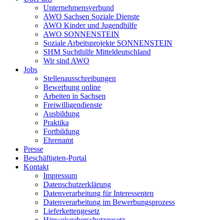
Unternehmensverbund
AWO Sachsen Soziale Dienste
AWO Kinder und Jugendhilfe
AWO SONNENSTEIN
Soziale Arbeitsprojekte SONNENSTEIN
SHM Suchthilfe Mitteldeutschland
Wir sind AWO
Jobs
Stellenausschreibungen
Bewerbung online
Arbeiten in Sachsen
Freiwilligendienste
Ausbildung
Praktika
Fortbildung
Ehrenamt
Presse
Beschäftigten-Portal
Kontakt
Impressum
Datenschutzerklärung
Datenverarbeitung für Interessenten
Datenverarbeitung im Bewerbungsprozess
Lieferkettengesetz
Hinweisgeberschutzgesetz