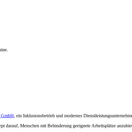
ge GmbH
, ein Inklusionsbetrieb und modernes Dienstleistungsunternehm
nzept darauf, Menschen mit Behinderung geeignete Arbeitsplätze anzubi