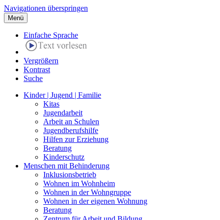
Navigationen überspringen
Menü
Einfache Sprache
Vergrößern
Kontrast
Suche
Kinder | Jugend | Familie
Kitas
Jugendarbeit
Arbeit an Schulen
Jugendberufshilfe
Hilfen zur Erziehung
Beratung
Kinderschutz
Menschen mit Behinderung
Inklusionsbetrieb
Wohnen im Wohnheim
Wohnen in der Wohngruppe
Wohnen in der eigenen Wohnung
Beratung
Zentrum für Arbeit und Bildung