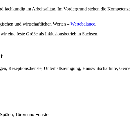
nd fachkundig im Arbeitsalltag. Im Vordergrund stehen die Kompetenzen
ogischen und wirtschaftlichen Werten –
Wertebalance
.
ir eine feste Größe als Inklusionsbetrieb in Sachsen.
t
n, Rezeptionsdienste, Unterhaltsreinigung, Hauswirtschafhilfe, Gemei
Spülen, Türen und Fenster