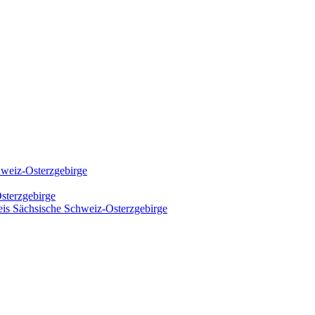
hweiz-Osterzgebirge
sterzgebirge
kreis Sächsische Schweiz-Osterzgebirge