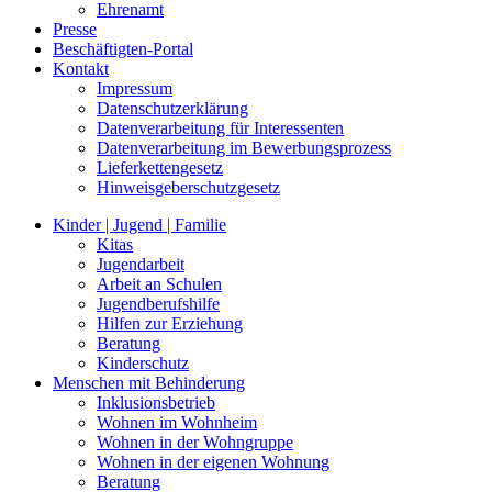
Ehrenamt
Presse
Beschäftigten-Portal
Kontakt
Impressum
Datenschutzerklärung
Datenverarbeitung für Interessenten
Datenverarbeitung im Bewerbungsprozess
Lieferkettengesetz
Hinweisgeberschutzgesetz
Kinder | Jugend | Familie
Kitas
Jugendarbeit
Arbeit an Schulen
Jugendberufshilfe
Hilfen zur Erziehung
Beratung
Kinderschutz
Menschen mit Behinderung
Inklusionsbetrieb
Wohnen im Wohnheim
Wohnen in der Wohngruppe
Wohnen in der eigenen Wohnung
Beratung