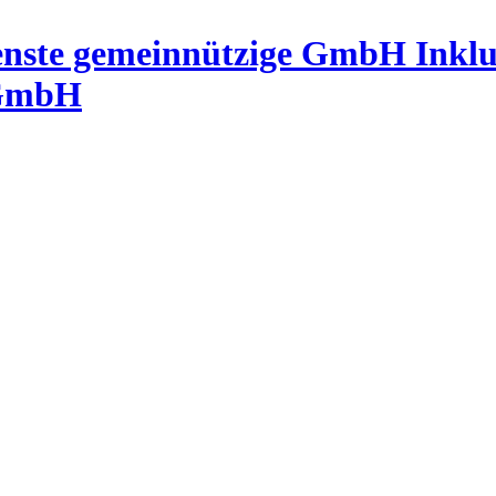
Inkl
 GmbH