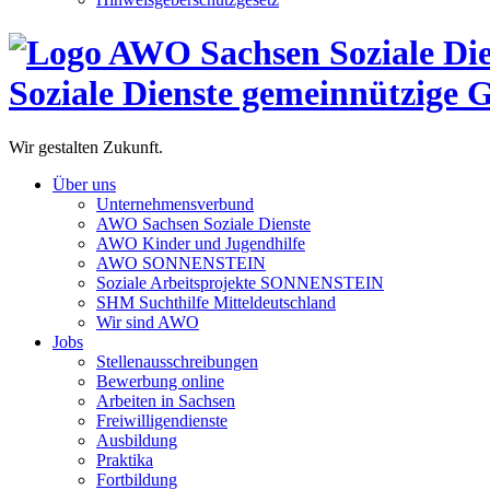
Soziale Dienste gemeinnützige
Wir gestalten Zukunft.
Über uns
Unternehmensverbund
AWO Sachsen Soziale Dienste
AWO Kinder und Jugendhilfe
AWO SONNENSTEIN
Soziale Arbeitsprojekte SONNENSTEIN
SHM Suchthilfe Mitteldeutschland
Wir sind AWO
Jobs
Stellenausschreibungen
Bewerbung online
Arbeiten in Sachsen
Freiwilligendienste
Ausbildung
Praktika
Fortbildung