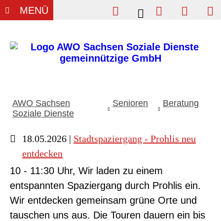
Einfache Sprache
Vergrößern
Kontrast
Su
MENÜ
Wi
B
AWO Sachsen
Senioren
Beratung
Soziale Dienste
18.05.2026 |
Stadtspaziergang - Prohlis neu
entdecken
10 - 11:30 Uhr, Wir laden zu einem
entspannten Spaziergang durch Prohlis ein.
Wir entdecken gemeinsam grüne Orte und
tauschen uns aus. Die Touren dauern ein bis