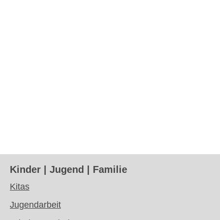
Kinder | Jugend | Familie
Kitas
Jugendarbeit