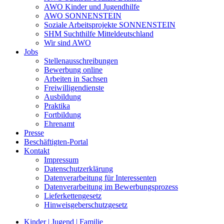
AWO Kinder und Jugendhilfe
AWO SONNENSTEIN
Soziale Arbeitsprojekte SONNENSTEIN
SHM Suchthilfe Mitteldeutschland
Wir sind AWO
Jobs
Stellenausschreibungen
Bewerbung online
Arbeiten in Sachsen
Freiwilligendienste
Ausbildung
Praktika
Fortbildung
Ehrenamt
Presse
Beschäftigten-Portal
Kontakt
Impressum
Datenschutzerklärung
Datenverarbeitung für Interessenten
Datenverarbeitung im Bewerbungsprozess
Lieferkettengesetz
Hinweisgeberschutzgesetz
Kinder | Jugend | Familie