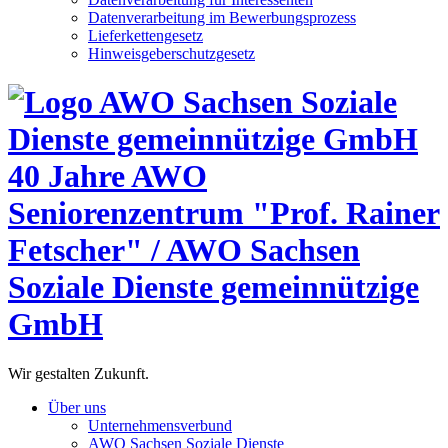
Datenverarbeitung im Bewerbungsprozess
Lieferkettengesetz
Hinweisgeberschutzgesetz
40 Jahre AWO
Seniorenzentrum "Prof. Rainer
Fetscher" / AWO Sachsen
Soziale Dienste gemeinnützige
GmbH
Wir gestalten Zukunft.
Über uns
Unternehmensverbund
AWO Sachsen Soziale Dienste