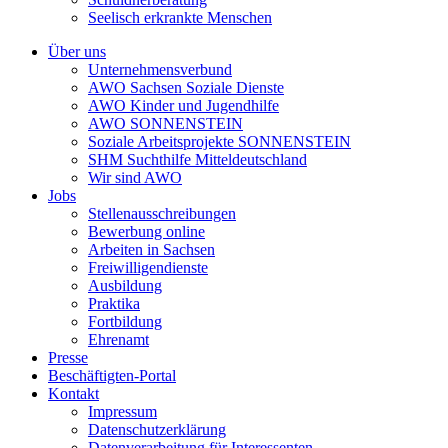
Seelisch erkrankte Menschen
Über uns
Unternehmensverbund
AWO Sachsen Soziale Dienste
AWO Kinder und Jugendhilfe
AWO SONNENSTEIN
Soziale Arbeitsprojekte SONNENSTEIN
SHM Suchthilfe Mitteldeutschland
Wir sind AWO
Jobs
Stellenausschreibungen
Bewerbung online
Arbeiten in Sachsen
Freiwilligendienste
Ausbildung
Praktika
Fortbildung
Ehrenamt
Presse
Beschäftigten-Portal
Kontakt
Impressum
Datenschutzerklärung
Datenverarbeitung für Interessenten