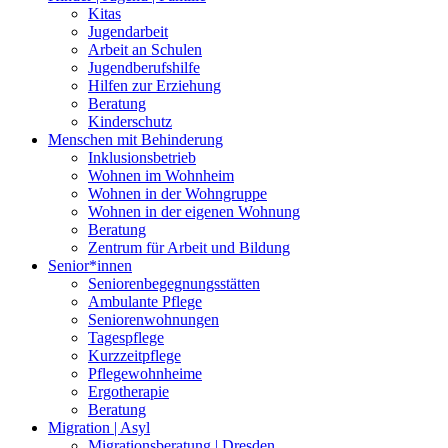
Kitas
Jugendarbeit
Arbeit an Schulen
Jugendberufshilfe
Hilfen zur Erziehung
Beratung
Kinderschutz
Menschen mit Behinderung
Inklusionsbetrieb
Wohnen im Wohnheim
Wohnen in der Wohngruppe
Wohnen in der eigenen Wohnung
Beratung
Zentrum für Arbeit und Bildung
Senior*innen
Seniorenbegegnungsstätten
Ambulante Pflege
Seniorenwohnungen
Tagespflege
Kurzzeitpflege
Pflegewohnheime
Ergotherapie
Beratung
Migration | Asyl
Migrationsberatung | Dresden