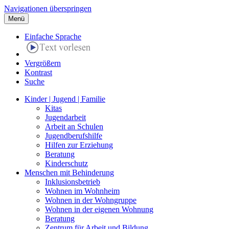
Navigationen überspringen
Menü
Einfache Sprache
Vergrößern
Kontrast
Suche
Kinder | Jugend | Familie
Kitas
Jugendarbeit
Arbeit an Schulen
Jugendberufshilfe
Hilfen zur Erziehung
Beratung
Kinderschutz
Menschen mit Behinderung
Inklusionsbetrieb
Wohnen im Wohnheim
Wohnen in der Wohngruppe
Wohnen in der eigenen Wohnung
Beratung
Zentrum für Arbeit und Bildung