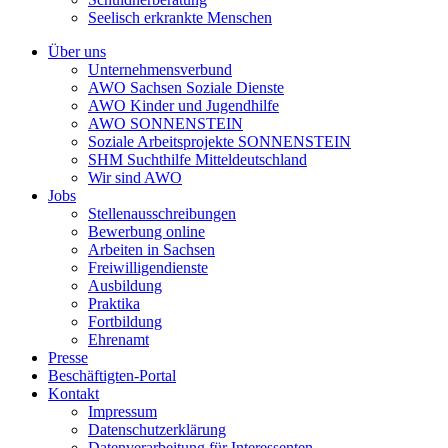
Seelisch erkrankte Menschen
Über uns
Unternehmensverbund
AWO Sachsen Soziale Dienste
AWO Kinder und Jugendhilfe
AWO SONNENSTEIN
Soziale Arbeitsprojekte SONNENSTEIN
SHM Suchthilfe Mitteldeutschland
Wir sind AWO
Jobs
Stellenausschreibungen
Bewerbung online
Arbeiten in Sachsen
Freiwilligendienste
Ausbildung
Praktika
Fortbildung
Ehrenamt
Presse
Beschäftigten-Portal
Kontakt
Impressum
Datenschutzerklärung
Datenverarbeitung für Interessenten