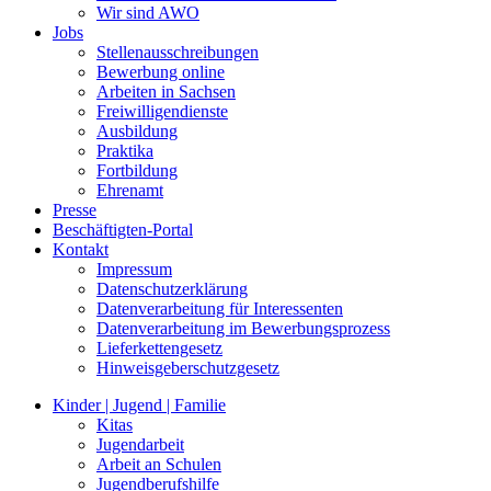
Wir sind AWO
Jobs
Stellenausschreibungen
Bewerbung online
Arbeiten in Sachsen
Freiwilligendienste
Ausbildung
Praktika
Fortbildung
Ehrenamt
Presse
Beschäftigten-Portal
Kontakt
Impressum
Datenschutzerklärung
Datenverarbeitung für Interessenten
Datenverarbeitung im Bewerbungsprozess
Lieferkettengesetz
Hinweisgeberschutzgesetz
Kinder | Jugend | Familie
Kitas
Jugendarbeit
Arbeit an Schulen
Jugendberufshilfe