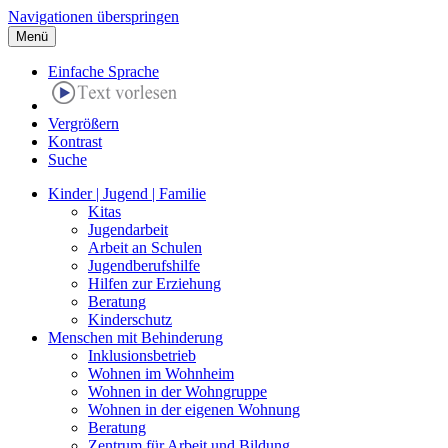
Navigationen überspringen
Menü
Einfache Sprache
Vergrößern
Kontrast
Suche
Kinder | Jugend | Familie
Kitas
Jugendarbeit
Arbeit an Schulen
Jugendberufshilfe
Hilfen zur Erziehung
Beratung
Kinderschutz
Menschen mit Behinderung
Inklusionsbetrieb
Wohnen im Wohnheim
Wohnen in der Wohngruppe
Wohnen in der eigenen Wohnung
Beratung
Zentrum für Arbeit und Bildung