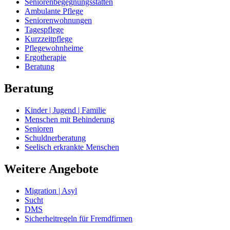
Seniorenbegegnungsstätten
Ambulante Pflege
Seniorenwohnungen
Tagespflege
Kurzzeitpflege
Pflegewohnheime
Ergotherapie
Beratung
Beratung
Kinder | Jugend | Familie
Menschen mit Behinderung
Senioren
Schuldnerberatung
Seelisch erkrankte Menschen
Weitere Angebote
Migration | Asyl
Sucht
DMS
Sicherheitregeln für Fremdfirmen