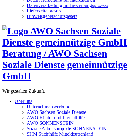
Datenverarbeitung im Bewerbungsprozess
Lieferkettengesetz
Hinweisgeberschutzgesetz
Beratung / AWO Sachsen
Soziale Dienste gemeinnützige
GmbH
Wir gestalten Zukunft.
Über uns
Unternehmensverbund
AWO Sachsen Soziale Dienste
AWO Kinder und Jugendhilfe
AWO SONNENSTEIN
Soziale Arbeitsprojekte SONNENSTEIN
SHM Suchthilfe Mitteldeutschland