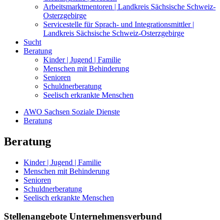
Arbeitsmarktmentoren | Landkreis Sächsische Schweiz-
Osterzgebirge
Servicestelle für Sprach- und Integrationsmittler |
Landkreis Sächsische Schweiz-Osterzgebirge
Sucht
Beratung
Kinder | Jugend | Familie
Menschen mit Behinderung
Senioren
Schuldnerberatung
Seelisch erkrankte Menschen
AWO Sachsen Soziale Dienste
Beratung
Beratung
Kinder | Jugend | Familie
Menschen mit Behinderung
Senioren
Schuldnerberatung
Seelisch erkrankte Menschen
Stellenangebote Unternehmensverbund