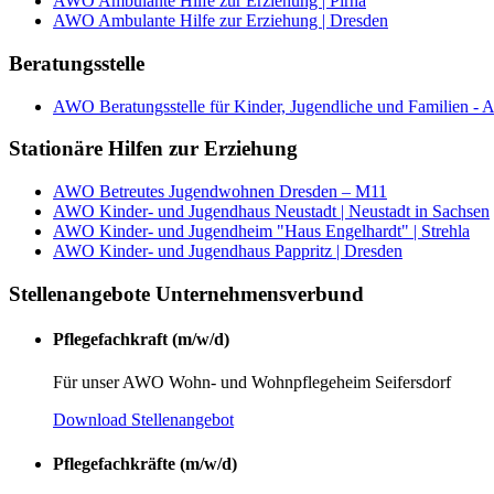
AWO Ambulante Hilfe zur Erziehung | Pirna
AWO Ambulante Hilfe zur Erziehung | Dresden
Beratungsstelle
AWO Beratungsstelle für Kinder, Jugendliche und Familien - 
Stationäre Hilfen zur Erziehung
AWO Betreutes Jugendwohnen Dresden – M11
AWO Kinder- und Jugendhaus Neustadt | Neustadt in Sachsen
AWO Kinder- und Jugendheim "Haus Engelhardt" | Strehla
AWO Kinder- und Jugendhaus Pappritz | Dresden
Stellenangebote Unternehmensverbund
Pflegefachkraft (m/w/d)
Für unser AWO Wohn- und Wohnpflegeheim Seifersdorf
Download Stellenangebot
Pflegefachkräfte (m/w/d)