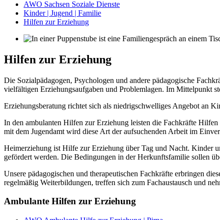
AWO Sachsen Soziale Dienste
Kinder | Jugend | Familie
Hilfen zur Erziehung
Hilfen zur Erziehung
Die Sozialpädagogen, Psychologen und andere pädagogische Fachkrä
vielfältigen Erziehungsaufgaben und Problemlagen. Im Mittelpunkt st
Erziehungsberatung richtet sich als niedrigschwelliges Angebot an K
In den ambulanten Hilfen zur Erziehung leisten die Fachkräfte Hilfe
mit dem Jugendamt wird diese Art der aufsuchenden Arbeit im Einvern
Heimerziehung ist Hilfe zur Erziehung über Tag und Nacht. Kinder u
gefördert werden. Die Bedingungen in der Herkunftsfamilie sollen übe
Unsere pädagogischen und therapeutischen Fachkräfte erbringen dies
regelmäßig Weiterbildungen, treffen sich zum Fachaustausch und nehm
Ambulante Hilfen zur Erziehung