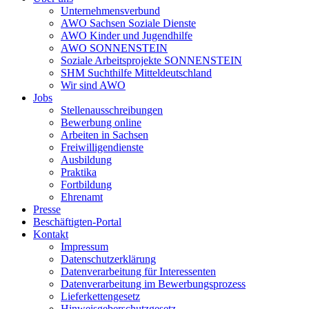
Unternehmensverbund
AWO Sachsen Soziale Dienste
AWO Kinder und Jugendhilfe
AWO SONNENSTEIN
Soziale Arbeitsprojekte SONNENSTEIN
SHM Suchthilfe Mitteldeutschland
Wir sind AWO
Jobs
Stellenausschreibungen
Bewerbung online
Arbeiten in Sachsen
Freiwilligendienste
Ausbildung
Praktika
Fortbildung
Ehrenamt
Presse
Beschäftigten-Portal
Kontakt
Impressum
Datenschutzerklärung
Datenverarbeitung für Interessenten
Datenverarbeitung im Bewerbungsprozess
Lieferkettengesetz
Hinweisgeberschutzgesetz