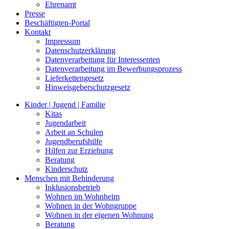
Ehrenamt
Presse
Beschäftigten-Portal
Kontakt
Impressum
Datenschutzerklärung
Datenverarbeitung für Interessenten
Datenverarbeitung im Bewerbungsprozess
Lieferkettengesetz
Hinweisgeberschutzgesetz
Kinder | Jugend | Familie
Kitas
Jugendarbeit
Arbeit an Schulen
Jugendberufshilfe
Hilfen zur Erziehung
Beratung
Kinderschutz
Menschen mit Behinderung
Inklusionsbetrieb
Wohnen im Wohnheim
Wohnen in der Wohngruppe
Wohnen in der eigenen Wohnung
Beratung