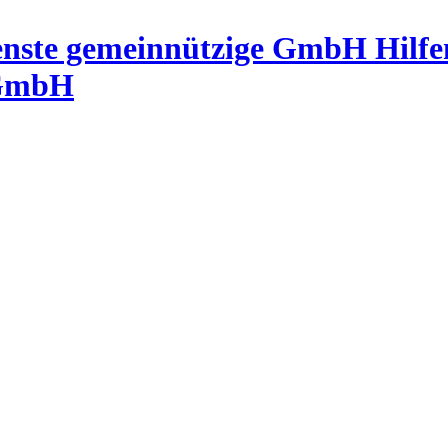
Hilf
 GmbH