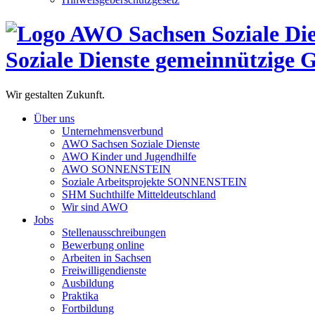
Soziale Dienste gemeinnützige
Wir gestalten Zukunft.
Über uns
Unternehmensverbund
AWO Sachsen Soziale Dienste
AWO Kinder und Jugendhilfe
AWO SONNENSTEIN
Soziale Arbeitsprojekte SONNENSTEIN
SHM Suchthilfe Mitteldeutschland
Wir sind AWO
Jobs
Stellenausschreibungen
Bewerbung online
Arbeiten in Sachsen
Freiwilligendienste
Ausbildung
Praktika
Fortbildung