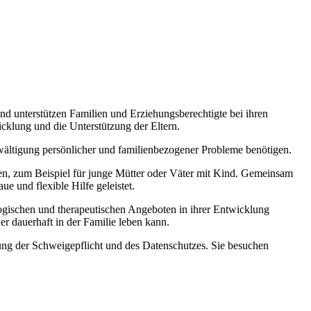
unterstützen Familien und Erziehungsberechtigte bei ihren
cklung und die Unterstützung der Eltern.
ewältigung persönlicher und familienbezogener Probleme benötigen.
nen, zum Beispiel für junge Mütter oder Väter mit Kind. Gemeinsam
 und flexible Hilfe geleistet.
ogischen und therapeutischen Angeboten in ihrer Entwicklung
r dauerhaft in der Familie leben kann.
ung der Schweigepflicht und des Datenschutzes. Sie besuchen