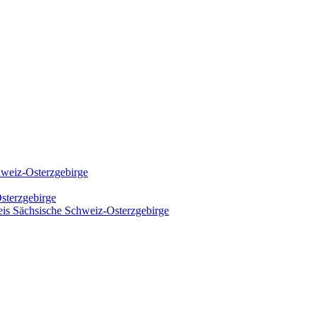
hweiz-Osterzgebirge
sterzgebirge
kreis Sächsische Schweiz-Osterzgebirge