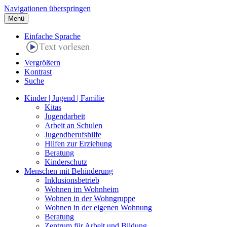
Navigationen überspringen
Menü
Einfache Sprache
Vergrößern
Kontrast
Suche
Kinder | Jugend | Familie
Kitas
Jugendarbeit
Arbeit an Schulen
Jugendberufshilfe
Hilfen zur Erziehung
Beratung
Kinderschutz
Menschen mit Behinderung
Inklusionsbetrieb
Wohnen im Wohnheim
Wohnen in der Wohngruppe
Wohnen in der eigenen Wohnung
Beratung
Zentrum für Arbeit und Bildung