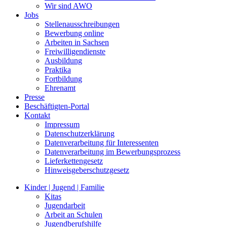
Wir sind AWO
Jobs
Stellenausschreibungen
Bewerbung online
Arbeiten in Sachsen
Freiwilligendienste
Ausbildung
Praktika
Fortbildung
Ehrenamt
Presse
Beschäftigten-Portal
Kontakt
Impressum
Datenschutzerklärung
Datenverarbeitung für Interessenten
Datenverarbeitung im Bewerbungsprozess
Lieferkettengesetz
Hinweisgeberschutzgesetz
Kinder | Jugend | Familie
Kitas
Jugendarbeit
Arbeit an Schulen
Jugendberufshilfe