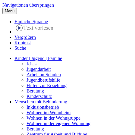
Navigationen überspringen
Menü
Einfache Sprache
Vergrößern
Kontrast
Suche
Kinder | Jugend | Familie
Kitas
Jugendarbeit
Arbeit an Schulen
Jugendberufshilfe
Hilfen zur Erziehung
Beratung
Kinderschutz
Menschen mit Behinderung
Inklusionsbetrieb
Wohnen im Wohnheim
Wohnen in der Wohngruppe
Wohnen in der eigenen Wohnung
Beratung
Zentrum für Arbeit und Bildung