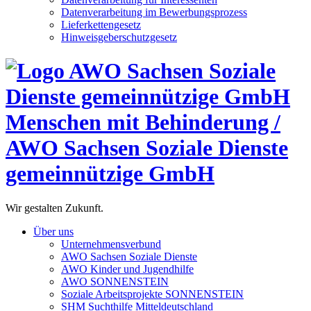
Datenverarbeitung im Bewerbungsprozess
Lieferkettengesetz
Hinweisgeberschutzgesetz
Menschen mit Behinderung /
AWO Sachsen Soziale Dienste
gemeinnützige GmbH
Wir gestalten Zukunft.
Über uns
Unternehmensverbund
AWO Sachsen Soziale Dienste
AWO Kinder und Jugendhilfe
AWO SONNENSTEIN
Soziale Arbeitsprojekte SONNENSTEIN
SHM Suchthilfe Mitteldeutschland