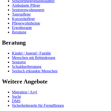
Seniorenbegegnungsstätten
Ambulante Pflege
Seniorenwohnungen
Tagespflege
Kurzzeitpflege
Pflegewohnheime
Ergotherapie
Beratung
Beratung
Kinder | Jugend | Familie
Menschen mit Behinderung
Senioren
Schuldnerberatung
Seelisch erkrankte Menschen
Weitere Angebote
Migration | Asyl
Sucht
DMS
Sicherheitregeln für Fremdfirmen