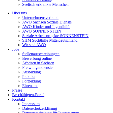
Seelisch erkrankte Menschen
Über uns
Unternehmensverbund
AWO Sachsen Soziale Dienste
AWO Kinder und Jugendhilfe
AWO SONNENSTEIN
Soziale Arbeitsprojekte SONNENSTEIN
SHM Suchthilfe Mitteldeutschland
Wir sind AWO
Jobs
Stellenausschreibungen
Bewerbung online
Arbeiten in Sachsen
Freiwilligendienste
Ausbildung
Praktika
Fortbildung
Ehrenamt
Presse
Beschäftigten-Portal
Kontakt
Impressum
Datenschutzerklärung
Datenverarbeitung für Interessenten