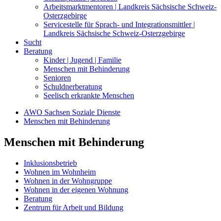
Arbeitsmarktmentoren | Landkreis Sächsische Schweiz-
Osterzgebirge
Servicestelle für Sprach- und Integrationsmittler |
Landkreis Sächsische Schweiz-Osterzgebirge
Sucht
Beratung
Kinder | Jugend | Familie
Menschen mit Behinderung
Senioren
Schuldnerberatung
Seelisch erkrankte Menschen
AWO Sachsen Soziale Dienste
Menschen mit Behinderung
Menschen mit Behinderung
Inklusionsbetrieb
Wohnen im Wohnheim
Wohnen in der Wohngruppe
Wohnen in der eigenen Wohnung
Beratung
Zentrum für Arbeit und Bildung